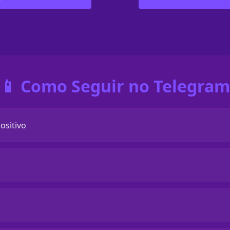
📱 Como Seguir no Telegram
ositivo