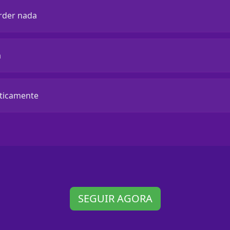
erder nada
a
aticamente
SEGUIR AGORA