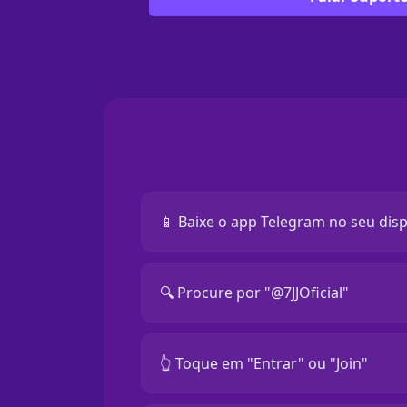
📱 Baixe o app Telegram no seu disp
🔍 Procure por "@7JJOficial"
👆 Toque em "Entrar" ou "Join"