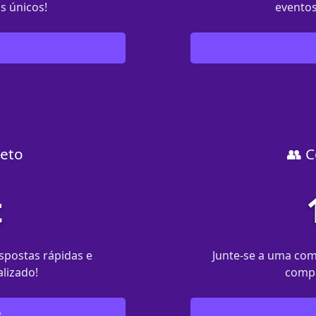
s únicos!
eventos
reto
👥 
t
espostas rápidas e
Junte-se a uma com
lizado!
compa
e