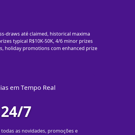
ss-draws até claimed, historical maxima
rizes typical R$10K-50K, 4/6 minor prizes
ts, holiday promotions com enhanced prize
cias em Tempo Real
24/7
e todas as novidades, promoções e