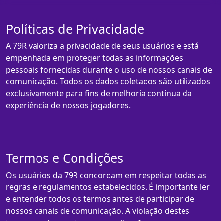
Políticas de Privacidade
A 79R valoriza a privacidade de seus usuários e está
empenhada em proteger todas as informações
pessoais fornecidas durante o uso de nossos canais de
comunicação. Todos os dados coletados são utilizados
exclusivamente para fins de melhoria contínua da
experiência de nossos jogadores.
Termos e Condições
Os usuários da 79R concordam em respeitar todas as
regras e regulamentos estabelecidos. É importante ler
e entender todos os termos antes de participar de
nossos canais de comunicação. A violação destes