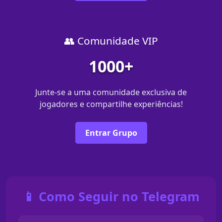
👥 Comunidade VIP
1000+
Junte-se a uma comunidade exclusiva de
jogadores e compartilhe experiências!
Entrar Grupo
📱 Como Seguir no Telegram