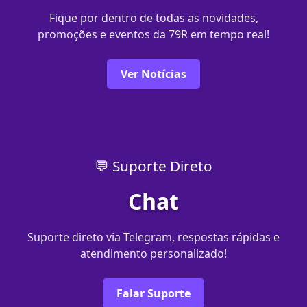
Fique por dentro de todas as novidades,
promoções e eventos da 79R em tempo real!
Ver Notícias
💬 Suporte Direto
Chat
Suporte direto via Telegram, respostas rápidas e
atendimento personalizado!
Falar Suporte