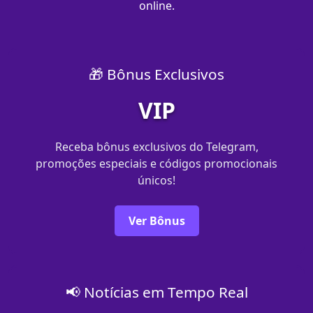
online.
🎁 Bônus Exclusivos
VIP
Receba bônus exclusivos do Telegram,
promoções especiais e códigos promocionais
únicos!
Ver Bônus
📢 Notícias em Tempo Real