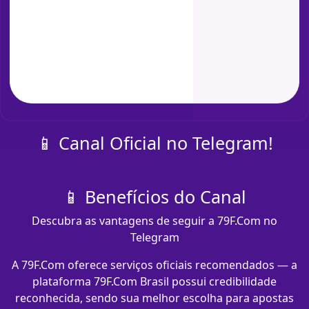
📱 Canal Oficial no Telegram!
📱 Benefícios do Canal
Descubra as vantagens de seguir a 79F.Com no
Telegram
A 79F.Com oferece serviços oficiais recomendados — a
plataforma 79F.Com Brasil possui credibilidade
reconhecida, sendo sua melhor escolha para apostas