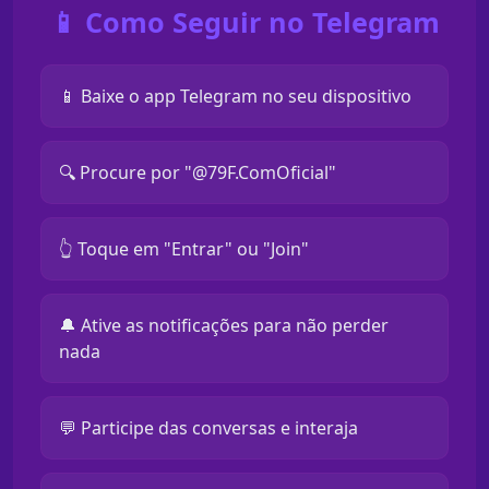
📱 Como Seguir no Telegram
📱 Baixe o app Telegram no seu dispositivo
🔍 Procure por "@79F.ComOficial"
👆 Toque em "Entrar" ou "Join"
🔔 Ative as notificações para não perder
nada
💬 Participe das conversas e interaja