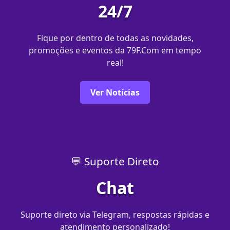
24/7
Fique por dentro de todas as novidades,
promoções e eventos da 79F.Com em tempo
real!
Ver Notícias
💬 Suporte Direto
Chat
Suporte direto via Telegram, respostas rápidas e
atendimento personalizado!