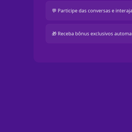
💬 Participe das conversas e interaj
🎁 Receba bônus exclusivos autom