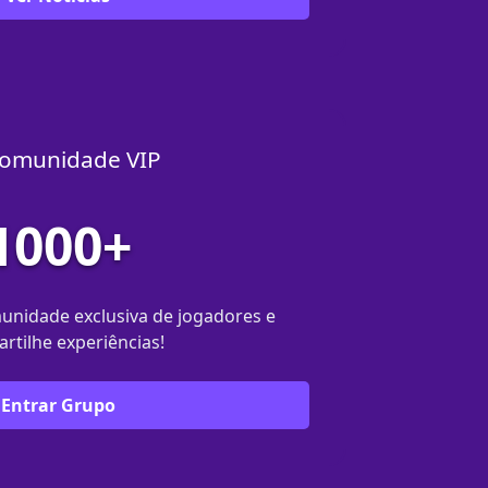
Comunidade VIP
1000+
unidade exclusiva de jogadores e
rtilhe experiências!
Entrar Grupo