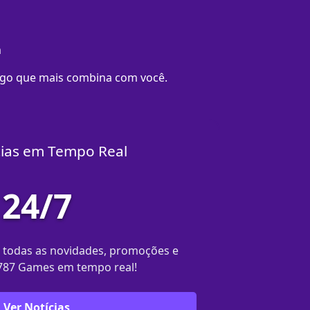
m
jogo que mais combina com você.
cias em Tempo Real
24/7
e todas as novidades, promoções e
787 Games em tempo real!
Ver Notícias