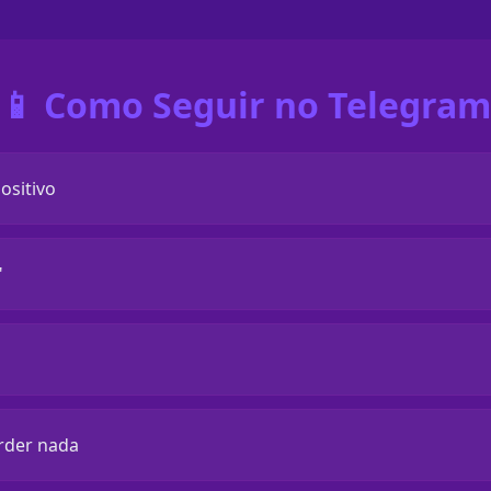
📱 Como Seguir no Telegram
ositivo
"
erder nada