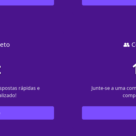
reto
👥 
t
espostas rápidas e
Junte-se a uma com
lizado!
compa
e