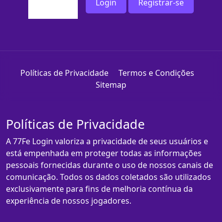
Login
Registrar-se
Políticas de Privacidade
Termos e Condições
Sitemap
Políticas de Privacidade
A 77Fe Login valoriza a privacidade de seus usuários e
está empenhada em proteger todas as informações
pessoais fornecidas durante o uso de nossos canais de
comunicação. Todos os dados coletados são utilizados
exclusivamente para fins de melhoria contínua da
experiência de nossos jogadores.