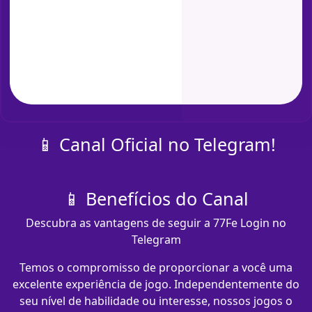
📱 Canal Oficial no Telegram!
📱 Benefícios do Canal
Descubra as vantagens de seguir a 77Fe Login no
Telegram
Temos o compromisso de proporcionar a você uma
excelente experiência de jogo. Independentemente do
seu nível de habilidade ou interesse, nossos jogos o