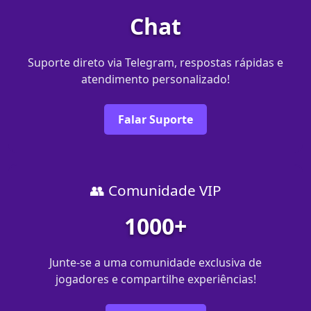
Chat
Suporte direto via Telegram, respostas rápidas e
atendimento personalizado!
Falar Suporte
👥 Comunidade VIP
1000+
Junte-se a uma comunidade exclusiva de
jogadores e compartilhe experiências!