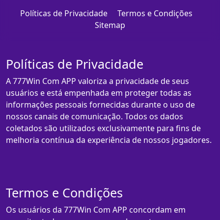
Políticas de Privacidade
Termos e Condições
Sitemap
Políticas de Privacidade
A 777Win Com APP valoriza a privacidade de seus
usuários e está empenhada em proteger todas as
informações pessoais fornecidas durante o uso de
nossos canais de comunicação. Todos os dados
coletados são utilizados exclusivamente para fins de
melhoria contínua da experiência de nossos jogadores.
Termos e Condições
Os usuários da 777Win Com APP concordam em