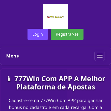
Login
Registrar-se
Menu
📱 777Win Com APP A Melhor
Plataforma de Apostas
Cadastre-se na 777Win Com APP para ganhar
bônus no cadastro e em cada recarga. Com a