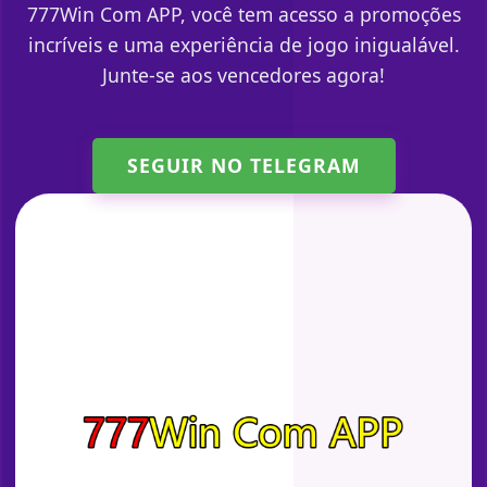
777Win Com APP, você tem acesso a promoções
incríveis e uma experiência de jogo inigualável.
Junte-se aos vencedores agora!
SEGUIR NO TELEGRAM