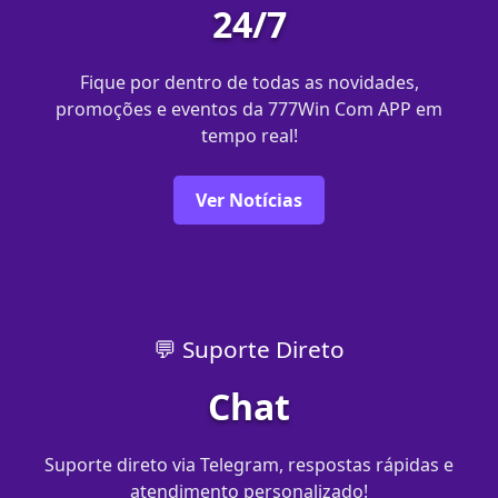
24/7
Fique por dentro de todas as novidades,
promoções e eventos da 777Win Com APP em
tempo real!
Ver Notícias
💬 Suporte Direto
Chat
Suporte direto via Telegram, respostas rápidas e
atendimento personalizado!