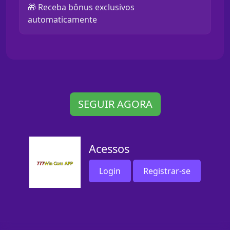
🎁 Receba bônus exclusivos
automaticamente
SEGUIR AGORA
Acessos
Login
Registrar-se