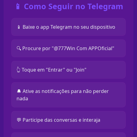
📱 Como Seguir no Telegram
📱 Baixe o app Telegram no seu dispositivo
🔍 Procure por "@777Win Com APPOficial"
👆 Toque em "Entrar" ou "Join"
🔔 Ative as notificações para não perder
nada
💬 Participe das conversas e interaja