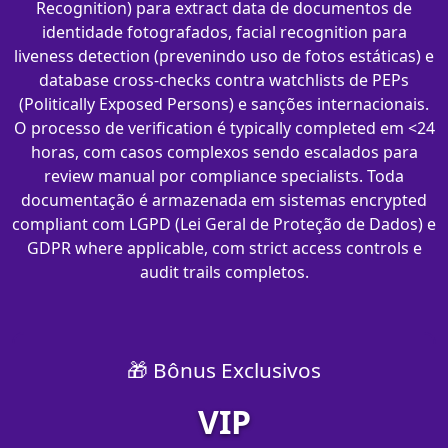
Recognition) para extract data de documentos de
identidade fotografados, facial recognition para
liveness detection (prevenindo uso de fotos estáticas) e
database cross-checks contra watchlists de PEPs
(Politically Exposed Persons) e sanções internacionais.
O processo de verification é typically completed em <24
horas, com casos complexos sendo escalados para
review manual por compliance specialists. Toda
documentação é armazenada em sistemas encrypted
compliant com LGPD (Lei Geral de Proteção de Dados) e
GDPR where applicable, com strict access controls e
audit trails completos.
🎁 Bônus Exclusivos
VIP