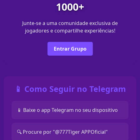
1000+
Junte-se a uma comunidade exclusiva de
jogadores e compartilhe experiências!
Entrar Grupo
📱 Como Seguir no Telegram
📱 Baixe o app Telegram no seu dispositivo
🔍 Procure por "@777Tiger APPOficial"