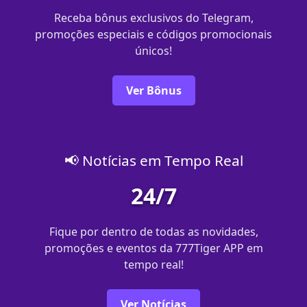
Receba bônus exclusivos do Telegram,
promoções especiais e códigos promocionais
únicos!
Ver Bônus
📢 Notícias em Tempo Real
24/7
Fique por dentro de todas as novidades,
promoções e eventos da 777Tiger APP em
tempo real!
Ver Notícias