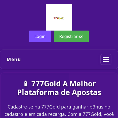
Login
Registrar-se
Menu
📱 777Gold A Melhor
Plataforma de Apostas
Cadastre-se na 777Gold para ganhar bônus no
cadastro e em cada recarga. Com a 777Gold, você