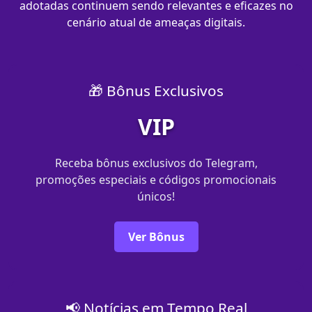
adotadas continuem sendo relevantes e eficazes no
cenário atual de ameaças digitais.
🎁 Bônus Exclusivos
VIP
Receba bônus exclusivos do Telegram,
promoções especiais e códigos promocionais
únicos!
Ver Bônus
📢 Notícias em Tempo Real