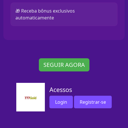
🎁 Receba bônus exclusivos
automaticamente
SEGUIR AGORA
Acessos
Login
Registrar-se