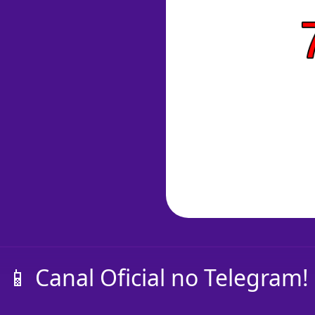
📱 Canal Oficial no Telegram!