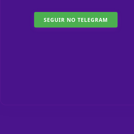
SEGUIR NO TELEGRAM