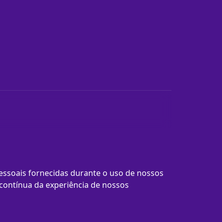
essoais fornecidas durante o uso de nossos
 contínua da experiência de nossos