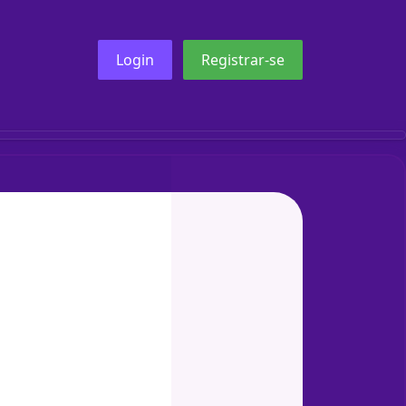
Login
Registrar-se