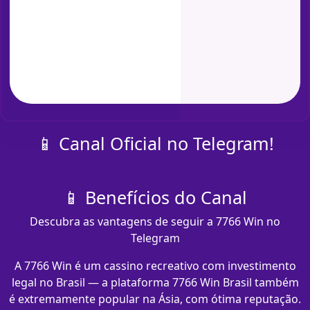
📱 Canal Oficial no Telegram!
📱 Benefícios do Canal
Descubra as vantagens de seguir a 7766 Win no
Telegram
A 7766 Win é um cassino recreativo com investimento
legal no Brasil — a plataforma 7766 Win Brasil também
é extremamente popular na Ásia, com ótima reputação.