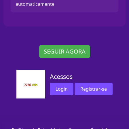
automaticamente
SEGUIR AGORA
Acessos
Login
Registrar-se