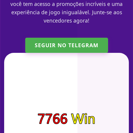
você tem acesso a promoções incríveis e uma
experiência de jogo inigualável. Junte-se aos
vencedores agora!
SEGUIR NO TELEGRAM