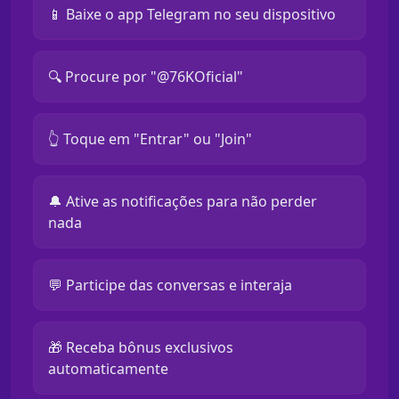
📱 Baixe o app Telegram no seu dispositivo
🔍 Procure por "@76KOficial"
👆 Toque em "Entrar" ou "Join"
🔔 Ative as notificações para não perder
nada
💬 Participe das conversas e interaja
🎁 Receba bônus exclusivos
automaticamente