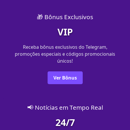
🎁 Bônus Exclusivos
VIP
Receba bônus exclusivos do Telegram,
promoções especiais e códigos promocionais
únicos!
Ver Bônus
📢 Notícias em Tempo Real
24/7