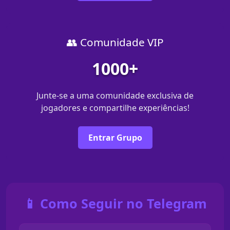
👥 Comunidade VIP
1000+
Junte-se a uma comunidade exclusiva de
jogadores e compartilhe experiências!
Entrar Grupo
📱 Como Seguir no Telegram