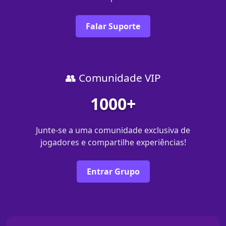
Falar Suporte
👥 Comunidade VIP
1000+
Junte-se a uma comunidade exclusiva de
jogadores e compartilhe experiências!
Entrar Grupo