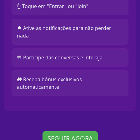
👆 Toque em "Entrar" ou "Join"
🔔 Ative as notificações para não perder
nada
💬 Participe das conversas e interaja
🎁 Receba bônus exclusivos
automaticamente
SEGUIR AGORA