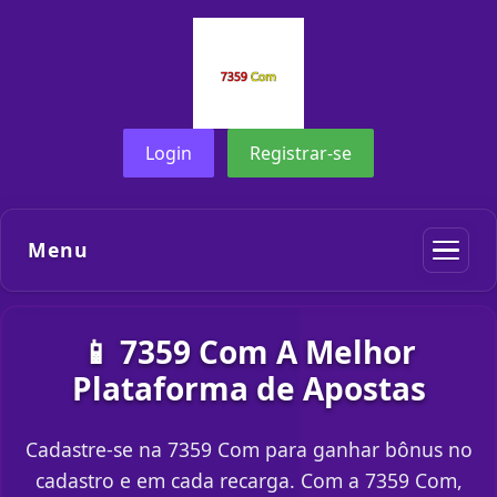
Login
Registrar-se
Menu
📱 7359 Com A Melhor
Plataforma de Apostas
Cadastre-se na 7359 Com para ganhar bônus no
cadastro e em cada recarga. Com a 7359 Com,