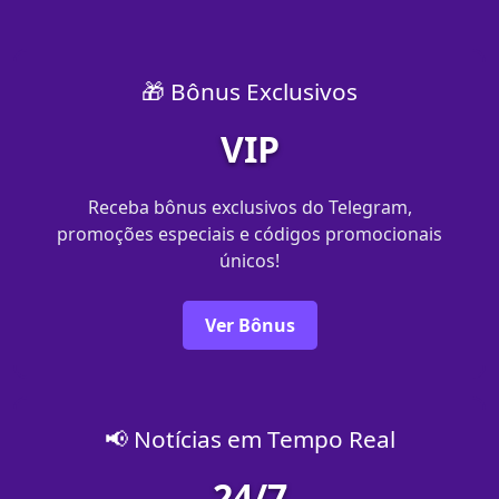
🎁 Bônus Exclusivos
VIP
Receba bônus exclusivos do Telegram,
promoções especiais e códigos promocionais
únicos!
Ver Bônus
📢 Notícias em Tempo Real
24/7