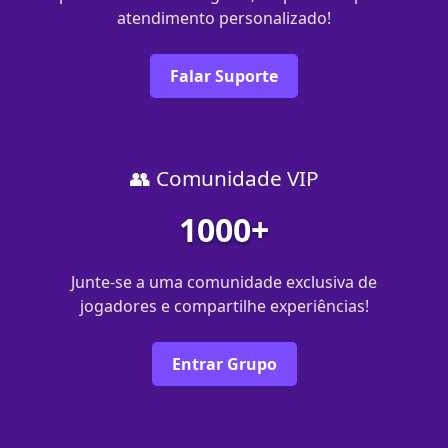
atendimento personalizado!
Falar Suporte
👥 Comunidade VIP
1000+
Junte-se a uma comunidade exclusiva de
jogadores e compartilhe experiências!
Entrar Grupo