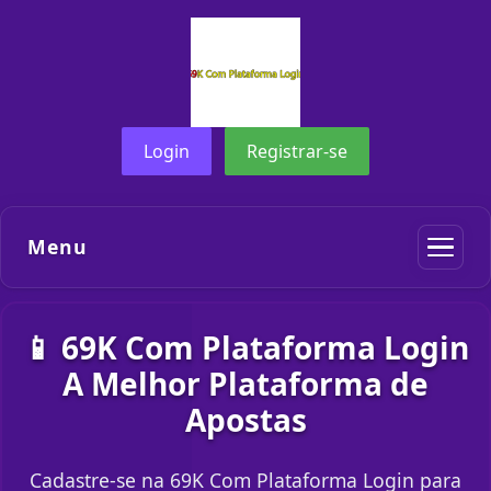
Login
Registrar-se
Menu
📱 69K Com Plataforma Login
A Melhor Plataforma de
Apostas
Cadastre-se na 69K Com Plataforma Login para