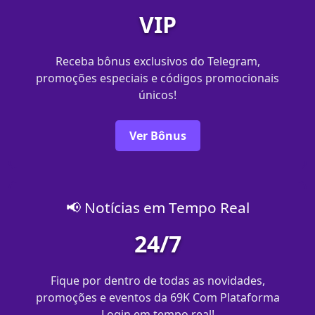
VIP
Receba bônus exclusivos do Telegram,
promoções especiais e códigos promocionais
únicos!
Ver Bônus
📢 Notícias em Tempo Real
24/7
Fique por dentro de todas as novidades,
promoções e eventos da 69K Com Plataforma
Login em tempo real!