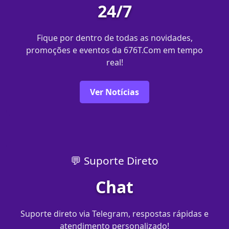
24/7
Fique por dentro de todas as novidades,
promoções e eventos da 676T.Com em tempo
real!
Ver Notícias
💬 Suporte Direto
Chat
Suporte direto via Telegram, respostas rápidas e
atendimento personalizado!