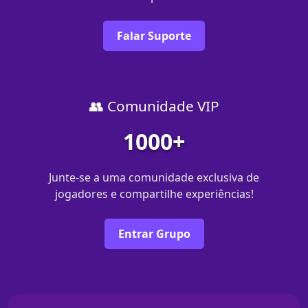
Falar Suporte
👥 Comunidade VIP
1000+
Junte-se a uma comunidade exclusiva de
jogadores e compartilhe experiências!
Entrar Grupo