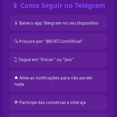
📱 Como Seguir no Telegram
📱 Baixe o app Telegram no seu dispositivo
🔍 Procure por "@676T.ComOficial"
👆 Toque em "Entrar" ou "Join"
🔔 Ative as notificações para não perder
nada
💬 Participe das conversas e interaja