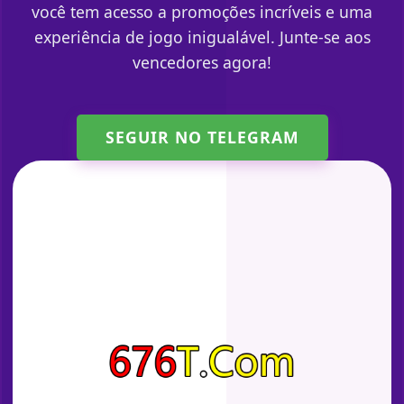
você tem acesso a promoções incríveis e uma
experiência de jogo inigualável. Junte-se aos
vencedores agora!
SEGUIR NO TELEGRAM