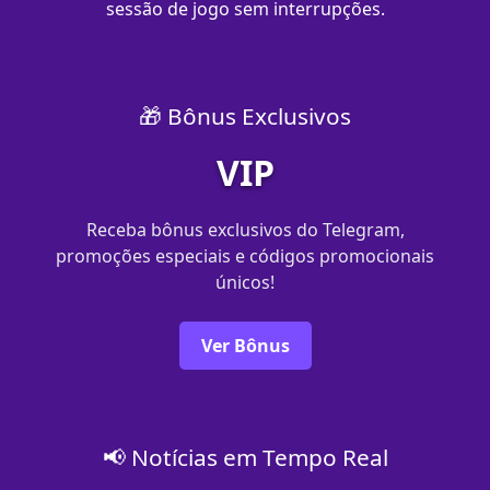
sessão de jogo sem interrupções.
🎁 Bônus Exclusivos
VIP
Receba bônus exclusivos do Telegram,
promoções especiais e códigos promocionais
únicos!
Ver Bônus
📢 Notícias em Tempo Real