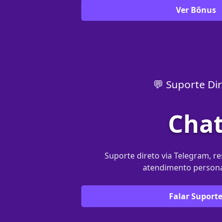
Ver Bônus
💬 Suporte Di
Cha
Suporte direto via Telegram, r
atendimento persona
Falar Suport