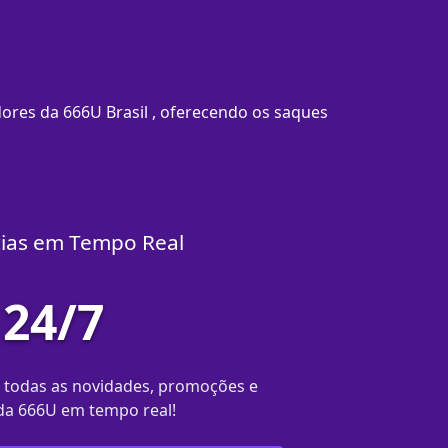
ores da 666U Brasil , oferecendo os saques
cias em Tempo Real
24/7
e todas as novidades, promoções e
da 666U em tempo real!