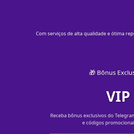
Com serviços de alta qualidade e ótima re
🎁 Bônus Exclu
VIP
Receba bônus exclusivos do Telegra
e códigos promocionai