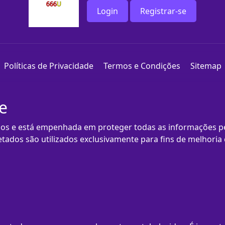
Login
Registrar-se
Políticas de Privacidade
Termos e Condições
Sitemap
de
rios e está empenhada em proteger todas as informações p
tados são utilizados exclusivamente para fins de melhoria