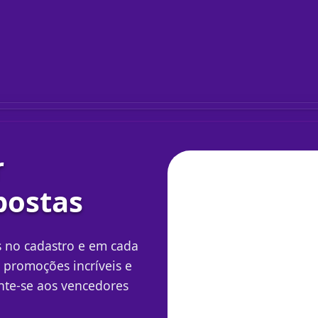
r
postas
 no cadastro e em cada
 promoções incríveis e
unte-se aos vencedores