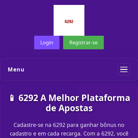
Login
Registrar-se
Menu
📱 6292 A Melhor Plataforma
de Apostas
Cadastre-se na 6292 para ganhar bônus no
cadastro e em cada recarga. Com a 6292, você