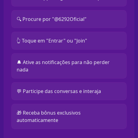
🔍 Procure por "@6292Oficial"
👆 Toque em "Entrar" ou "Join"
🔔 Ative as notificações para não perder
nada
💬 Participe das conversas e interaja
🎁 Receba bônus exclusivos
automaticamente