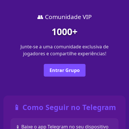
👥 Comunidade VIP
1000+
Junte-se a uma comunidade exclusiva de
jogadores e compartilhe experiências!
Entrar Grupo
📱 Como Seguir no Telegram
📱 Baixe o app Telegram no seu dispositivo