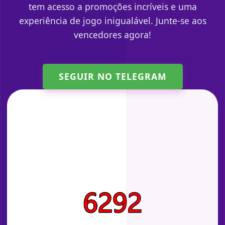
tem acesso a promoções incríveis e uma
experiência de jogo inigualável. Junte-se aos
vencedores agora!
SEGUIR NO TELEGRAM