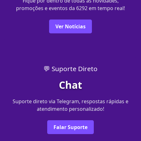
Fique por dentro de todas as novidades,
promoções e eventos da 6292 em tempo real!
Ver Notícias
💬 Suporte Direto
Chat
Suporte direto via Telegram, respostas rápidas e
atendimento personalizado!
Falar Suporte