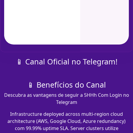
📱 Canal Oficial no Telegram!
📱 Benefícios do Canal
Descubra as vantagens de seguir a 5HHh Com Login no
Telegram
Infrastructure deployed across multi-region cloud
architecture (AWS, Google Cloud, Azure redundancy)
com 99.99% uptime SLA. Server clusters utilize