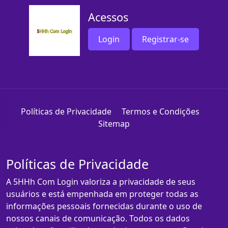
Acessos
Login
Registrar-se
Políticas de Privacidade
Termos e Condições
Sitemap
Políticas de Privacidade
A 5HHh Com Login valoriza a privacidade de seus
usuários e está empenhada em proteger todas as
informações pessoais fornecidas durante o uso de
nossos canais de comunicação. Todos os dados