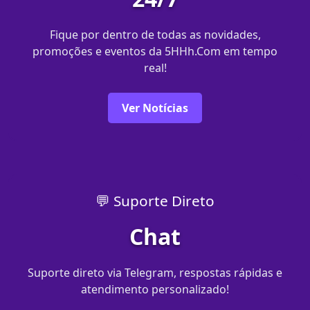
Fique por dentro de todas as novidades,
promoções e eventos da 5HHh.Com em tempo
real!
Ver Notícias
💬 Suporte Direto
Chat
Suporte direto via Telegram, respostas rápidas e
atendimento personalizado!