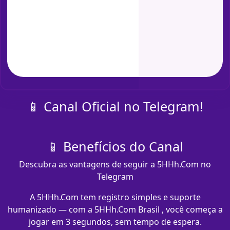
📱 Canal Oficial no Telegram!
📱 Benefícios do Canal
Descubra as vantagens de seguir a 5HHh.Com no
Telegram
A 5HHh.Com tem registro simples e suporte
humanizado — com a 5HHh.Com Brasil , você começa a
jogar em 3 segundos, sem tempo de espera.