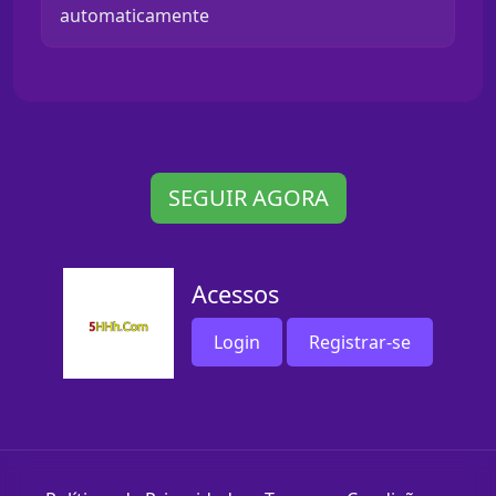
automaticamente
SEGUIR AGORA
Acessos
Login
Registrar-se