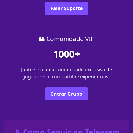
Falar Suporte
👥 Comunidade VIP
1000+
Junte-se a uma comunidade exclusiva de
jogadores e compartilhe experiências!
Entrar Grupo
📱 Como Seguir no Telegram