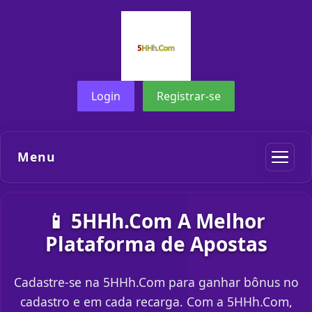
Login
Registrar-se
Menu
📱 5HHh.Com A Melhor
Plataforma de Apostas
Cadastre-se na 5HHh.Com para ganhar bônus no
cadastro e em cada recarga. Com a 5HHh.Com,