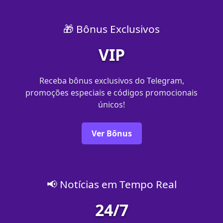
🎁 Bônus Exclusivos
VIP
Receba bônus exclusivos do Telegram,
promoções especiais e códigos promocionais
únicos!
Ver Bônus
📢 Notícias em Tempo Real
24/7