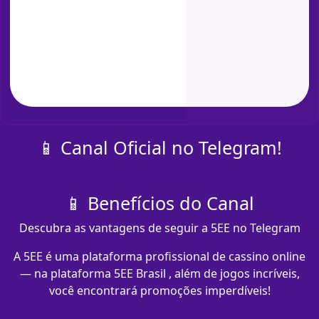
📱 Canal Oficial no Telegram!
📱 Benefícios do Canal
Descubra as vantagens de seguir a 5EE no Telegram
A 5EE é uma plataforma profissional de cassino online
— na plataforma 5EE Brasil , além de jogos incríveis,
você encontrará promoções imperdíveis!