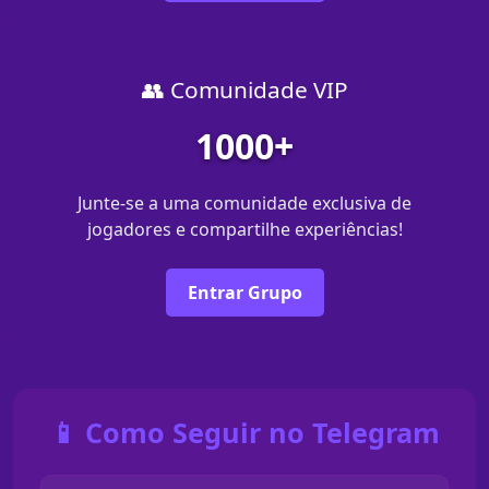
👥 Comunidade VIP
1000+
Junte-se a uma comunidade exclusiva de
jogadores e compartilhe experiências!
Entrar Grupo
📱 Como Seguir no Telegram