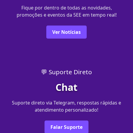
Fique por dentro de todas as novidades,
promoções e eventos da 5EE em tempo real!
Ver Notícias
💬 Suporte Direto
Chat
Suporte direto via Telegram, respostas rápidas e
atendimento personalizado!
Falar Suporte