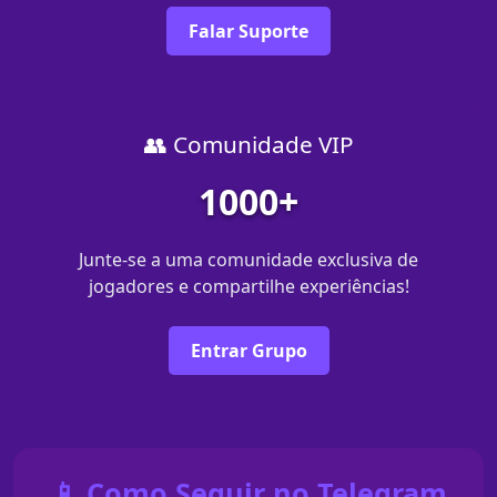
Falar Suporte
👥 Comunidade VIP
1000+
Junte-se a uma comunidade exclusiva de
jogadores e compartilhe experiências!
Entrar Grupo
📱 Como Seguir no Telegram