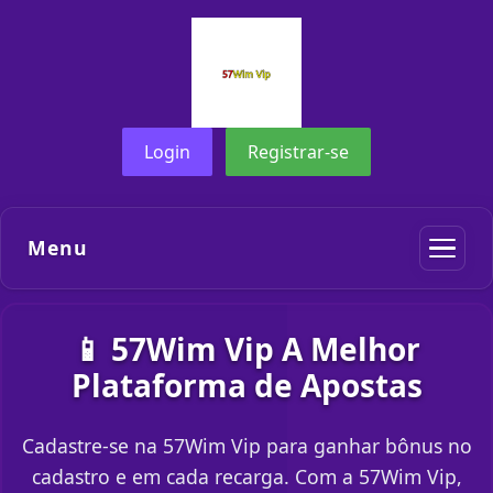
Login
Registrar-se
Menu
📱 57Wim Vip A Melhor
Plataforma de Apostas
Cadastre-se na 57Wim Vip para ganhar bônus no
cadastro e em cada recarga. Com a 57Wim Vip,