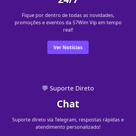
Fique por dentro de todas as novidades,
promoções e eventos da 57Wim Vip em tempo
real!
Ver Notícias
💬 Suporte Direto
Chat
Suporte direto via Telegram, respostas rápidas e
atendimento personalizado!