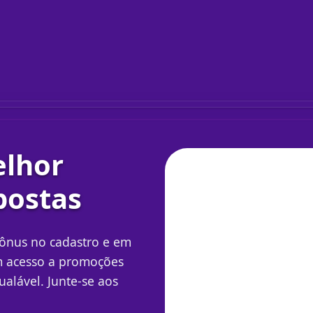
elhor
postas
ônus no cadastro e em
m acesso a promoções
ualável. Junte-se aos