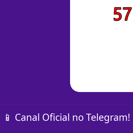
📱 Canal Oficial no Telegram!