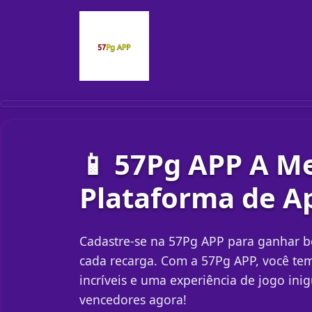
📱 57Pg APP A M
Plataforma de A
Cadastre-se na 57Pg APP para ganhar b
cada recarga. Com a 57Pg APP, você te
incríveis e uma experiência de jogo inig
vencedores agora!