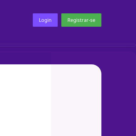
Login
Registrar-se