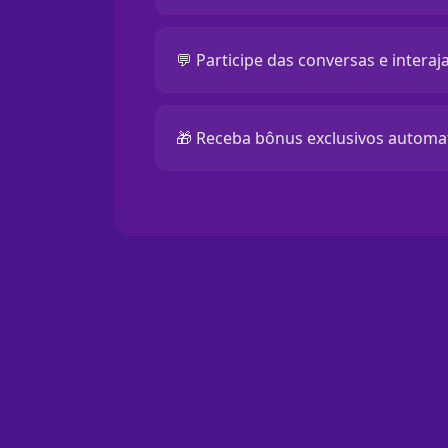
💬 Participe das conversas e interaj
🎁 Receba bônus exclusivos autom