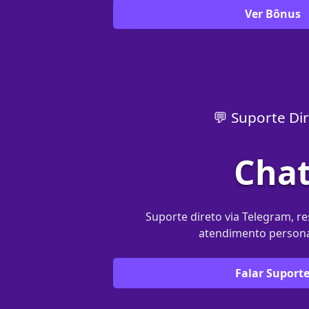
Ver Bônus
💬 Suporte Di
Cha
Suporte direto via Telegram, r
atendimento persona
Falar Suport