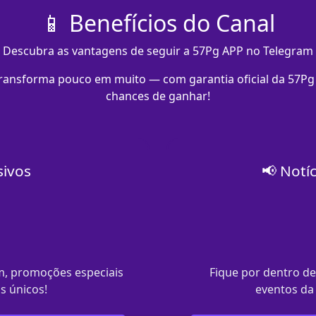
📱 Benefícios do Canal
Descubra as vantagens de seguir a 57Pg APP no Telegram
ansforma pouco em muito — com garantia oficial da 57Pg AP
chances de ganhar!
sivos
📢 Notí
m, promoções especiais
Fique por dentro d
s únicos!
eventos da