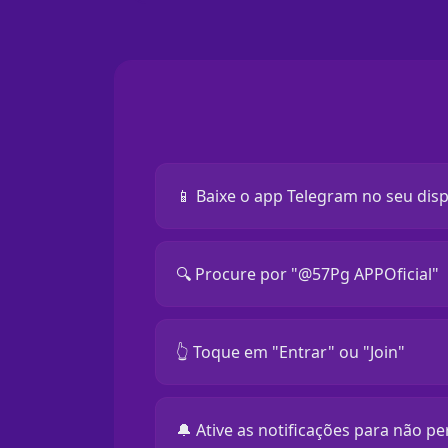
📱 Baixe o app Telegram no seu disp
🔍 Procure por "@57Pg APPOficial"
👆 Toque em "Entrar" ou "Join"
🔔 Ative as notificações para não p