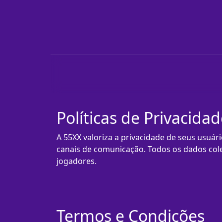
Políticas de Privacida
A 55XX valoriza a privacidade de seus usuá
canais de comunicação. Todos os dados cole
jogadores.
Termos e Condições