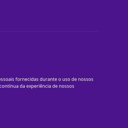
essoais fornecidas durante o uso de nossos
 contínua da experiência de nossos