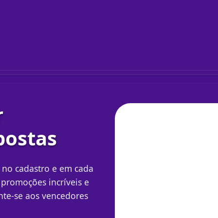
r
postas
 no cadastro e em cada
 promoções incríveis e
unte-se aos vencedores