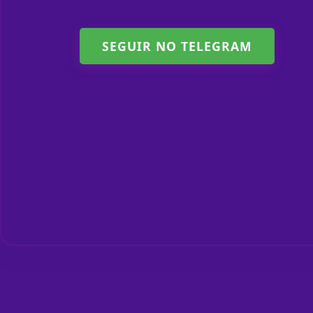
SEGUIR NO TELEGRAM