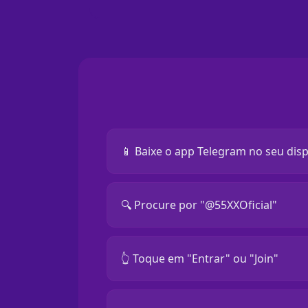
📱 Baixe o app Telegram no seu disp
🔍 Procure por "@55XXOficial"
👆 Toque em "Entrar" ou "Join"