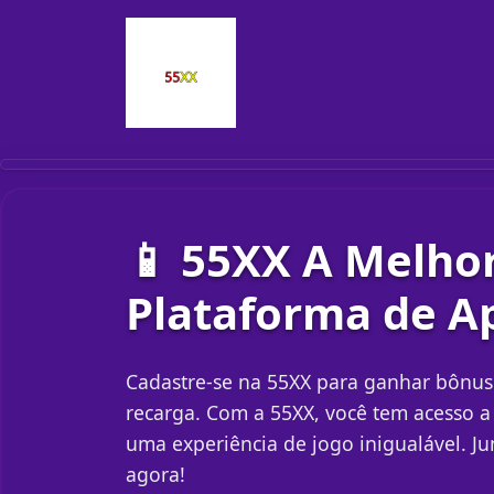
📱 55XX A Melho
Plataforma de A
Cadastre-se na 55XX para ganhar bônus
recarga. Com a 55XX, você tem acesso a
uma experiência de jogo inigualável. J
agora!