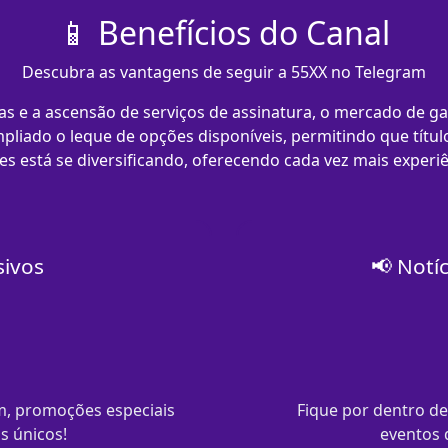
📱 Benefícios do Canal
Descubra as vantagens de seguir a 55XX no Telegram
as e a ascensão de serviços de assinatura, o mercado de 
liado o leque de opções disponíveis, permitindo que tít
 está se diversificando, oferecendo cada vez mais experiê
sivos
📢 Notí
m, promoções especiais
Fique por dentro d
s únicos!
eventos 