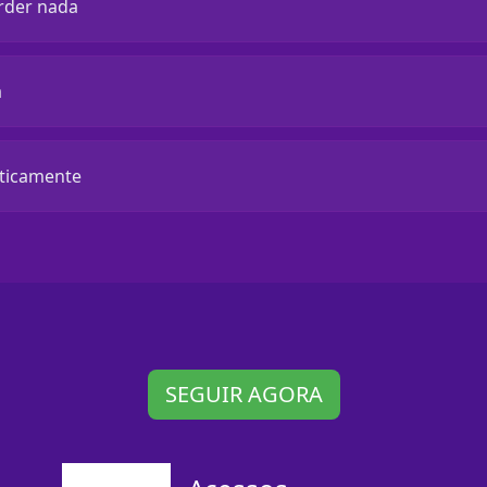
erder nada
a
aticamente
SEGUIR AGORA