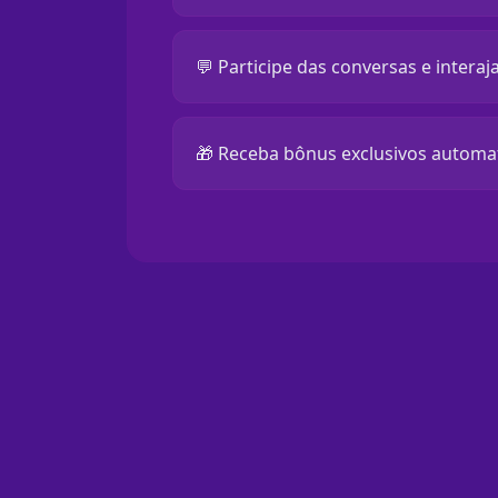
💬 Participe das conversas e interaj
🎁 Receba bônus exclusivos autom