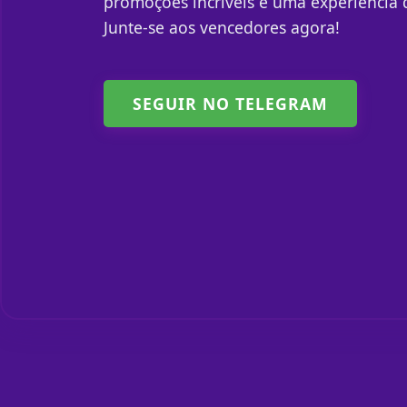
promoções incríveis e uma experiência d
Junte-se aos vencedores agora!
SEGUIR NO TELEGRAM