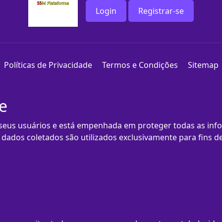
Login
Registrar-se
Políticas de Privacidade
Termos e Condições
Sitemap
de
e seus usuários e está empenhada em proteger todas as inf
dados coletados são utilizados exclusivamente para fins d