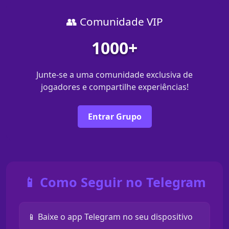
👥 Comunidade VIP
1000+
Junte-se a uma comunidade exclusiva de
jogadores e compartilhe experiências!
Entrar Grupo
📱 Como Seguir no Telegram
📱 Baixe o app Telegram no seu dispositivo