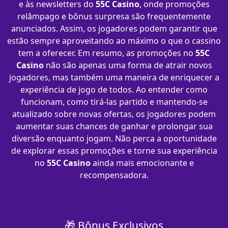
e às newsletters do
55C Casino
, onde promoções
relâmpago e bônus surpresa são frequentemente
anunciados. Assim, os jogadores podem garantir que
estão sempre aproveitando ao máximo o que o cassino
tem a oferecer. Em resumo, as promoções no
55C
Casino
não são apenas uma forma de atrair novos
jogadores, mas também uma maneira de enriquecer a
experiência de jogo de todos. Ao entender como
funcionam, como tirá-las partido e mantendo-se
atualizado sobre novas ofertas, os jogadores podem
aumentar suas chances de ganhar e prolongar sua
diversão enquanto jogam. Não perca a oportunidade
de explorar essas promoções e torne sua experiência
no
55C Casino
ainda mais emocionante e
recompensadora.
🎁 Bônus Exclusivos