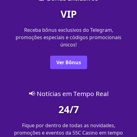
VIP
Receba bônus exclusivos do Telegram,
promoções especiais e códigos promocionais
únicos!
Ver Bônus
📢 Notícias em Tempo Real
24/7
Fique por dentro de todas as novidades,
promoções e eventos da 55C Casino em tempo