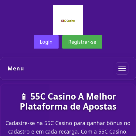
Login
Registrar-se
Menu
📱 55C Casino A Melhor
Plataforma de Apostas
Cadastre-se na 55C Casino para ganhar bônus no
cadastro e em cada recarga. Com a 55C Casino,