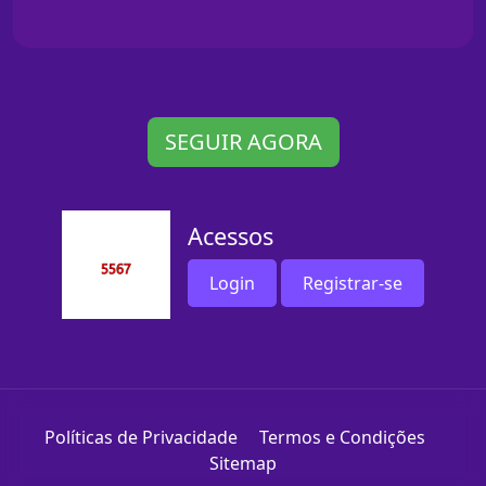
SEGUIR AGORA
Acessos
Login
Registrar-se
Políticas de Privacidade
Termos e Condições
Sitemap