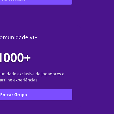
Comunidade VIP
1000+
unidade exclusiva de jogadores e
rtilhe experiências!
Entrar Grupo