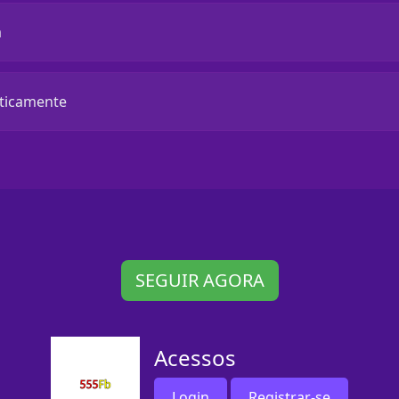
a
aticamente
SEGUIR AGORA
Acessos
Login
Registrar-se