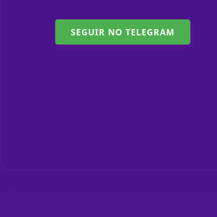
SEGUIR NO TELEGRAM