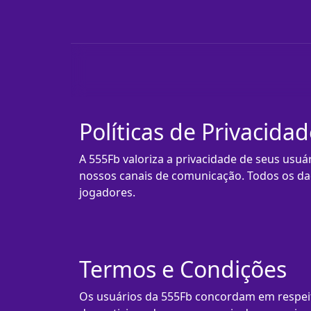
Políticas de Privacida
A 555Fb valoriza a privacidade de seus usu
nossos canais de comunicação. Todos os dad
jogadores.
Termos e Condições
Os usuários da 555Fb concordam em respeita