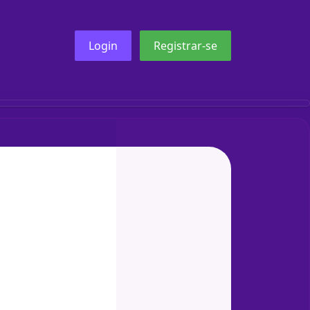
Login
Registrar-se