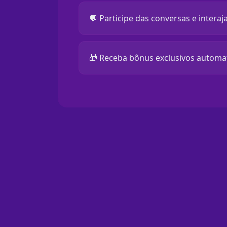
💬 Participe das conversas e interaj
🎁 Receba bônus exclusivos autom