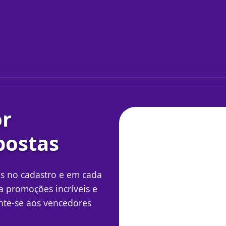
or
postas
s no cadastro e em cada
a promoções incríveis e
unte-se aos vencedores