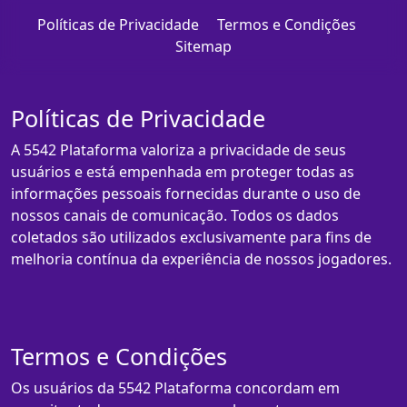
Políticas de Privacidade
Termos e Condições
Sitemap
Políticas de Privacidade
A 5542 Plataforma valoriza a privacidade de seus
usuários e está empenhada em proteger todas as
informações pessoais fornecidas durante o uso de
nossos canais de comunicação. Todos os dados
coletados são utilizados exclusivamente para fins de
melhoria contínua da experiência de nossos jogadores.
Termos e Condições
Os usuários da 5542 Plataforma concordam em