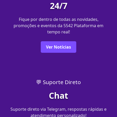
24/7
Fique por dentro de todas as novidades,
promoções e eventos da 5542 Plataforma em
tempo real!
Ver Notícias
💬 Suporte Direto
Chat
Suporte direto via Telegram, respostas rápidas e
atendimento personalizado!