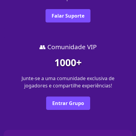
Falar Suporte
👥 Comunidade VIP
1000+
Junte-se a uma comunidade exclusiva de
jogadores e compartilhe experiências!
Entrar Grupo