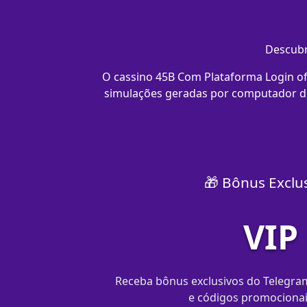
Descubr
O cassino 45B Com Plataforma Login ofe
simulações geradas por computador de 
🎁 Bônus Exclu
VIP
Receba bônus exclusivos do Telegra
e códigos promocionai