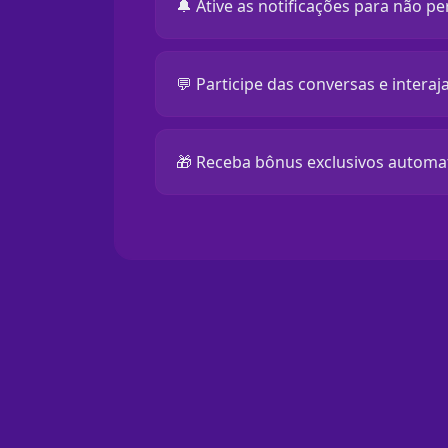
🔔 Ative as notificações para não p
💬 Participe das conversas e interaj
🎁 Receba bônus exclusivos autom