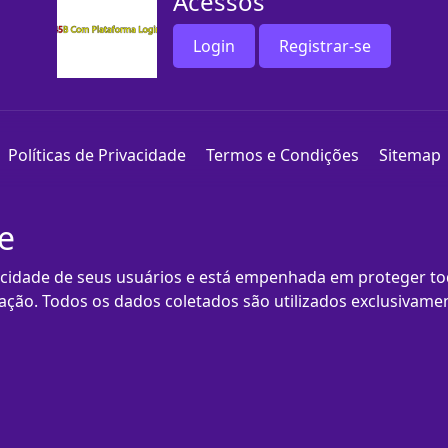
Acessos
Login
Registrar-se
Políticas de Privacidade
Termos e Condições
Sitemap
de
vacidade de seus usuários e está empenhada em proteger to
ção. Todos os dados coletados são utilizados exclusivamen