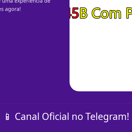
e uma experiência de
es agora!
📱 Canal Oficial no Telegram!