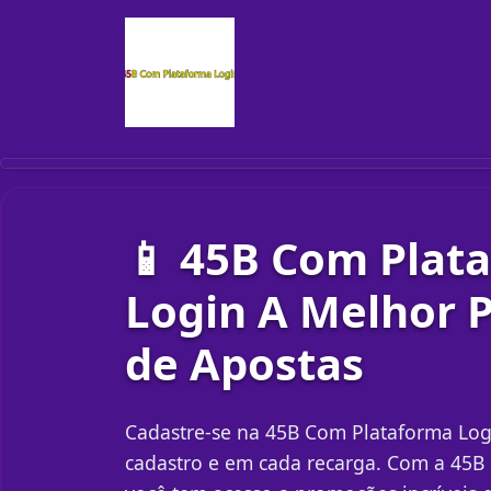
📱 45B Com Plat
Login A Melhor 
de Apostas
Cadastre-se na 45B Com Plataforma Lo
cadastro e em cada recarga. Com a 45B