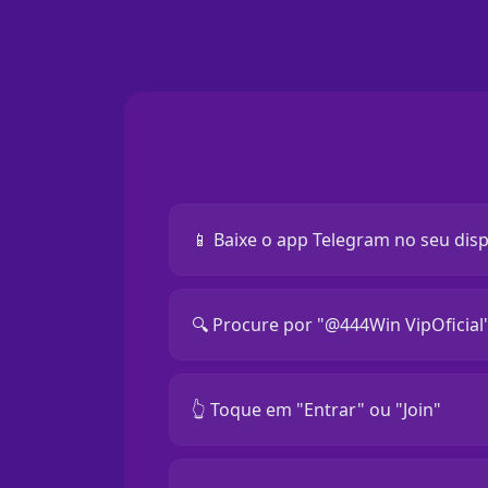
📱 Baixe o app Telegram no seu disp
🔍 Procure por "@444Win VipOficial
👆 Toque em "Entrar" ou "Join"