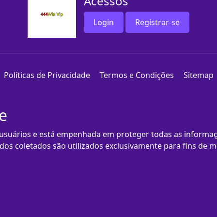
Acessos
Login
Registrar-se
Políticas de Privacidade
Termos e Condições
Sitemap
de
s usuários e está empenhada em proteger todas as informa
os coletados são utilizados exclusivamente para fins de m