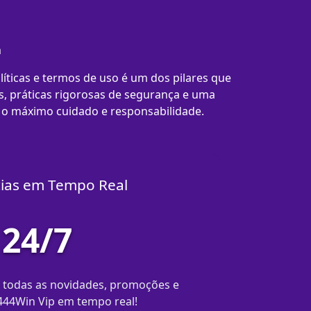
m
íticas e termos de uso é um dos pilares que
s, práticas rigorosas de segurança e uma
 o máximo cuidado e responsabilidade.
cias em Tempo Real
24/7
e todas as novidades, promoções e
444Win Vip em tempo real!