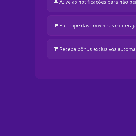
🔔 Ative as notificações para não p
💬 Participe das conversas e interaj
🎁 Receba bônus exclusivos autom