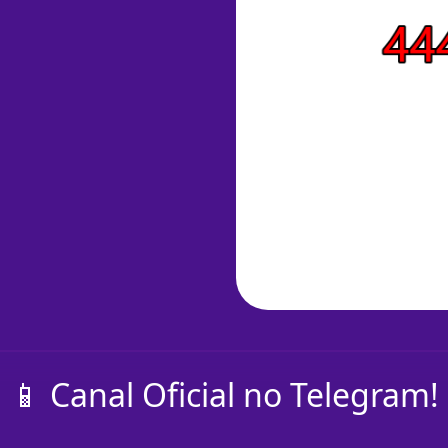
📱 Canal Oficial no Telegram!