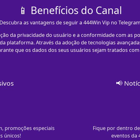
📱 Benefícios do Canal
Descubra as vantagens de seguir a 444Win Vip no Telegra
ão da privacidade do usuário e a conformidade com as pol
 da plataforma. Através da adoção de tecnologias avançada
rante que os dados dos seus usuários sejam tratados com
sivos
📢 Notí
m, promoções especiais
Fique por dentro d
s únicos!
eventos da 