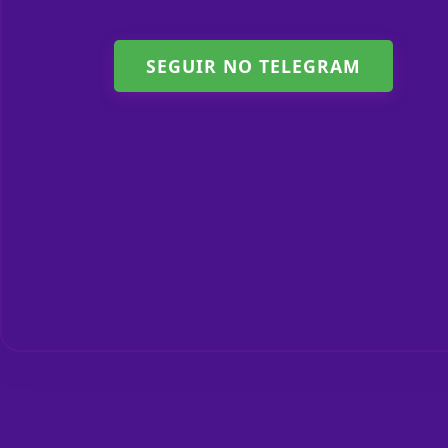
SEGUIR NO TELEGRAM