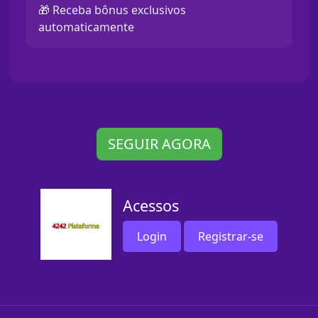
🎁 Receba bônus exclusivos
automaticamente
SEGUIR AGORA
Acessos
Login
Registrar-se