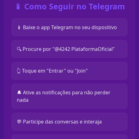
📱 Como Seguir no Telegram
📱 Baixe o app Telegram no seu dispositivo
🔍 Procure por "@4242 PlataformaOficial"
👆 Toque em "Entrar" ou "Join"
🔔 Ative as notificações para não perder
nada
💬 Participe das conversas e interaja