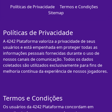
Políticas de Privacidade
Termos e Condições
Sitemap
Políticas de Privacidade
A 4242 Plataforma valoriza a privacidade de seus
usuários e está empenhada em proteger todas as
informações pessoais fornecidas durante o uso de
nossos canais de comunicação. Todos os dados
coletados são utilizados exclusivamente para fins de
melhoria contínua da experiência de nossos jogadores.
Termos e Condições
Os usuários da 4242 Plataforma concordam em