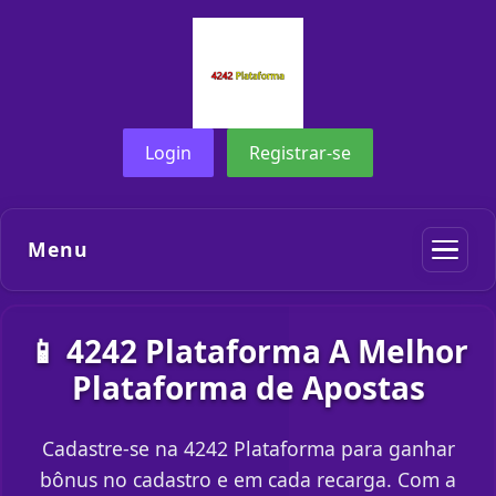
Login
Registrar-se
Menu
📱 4242 Plataforma A Melhor
Plataforma de Apostas
Cadastre-se na 4242 Plataforma para ganhar
bônus no cadastro e em cada recarga. Com a