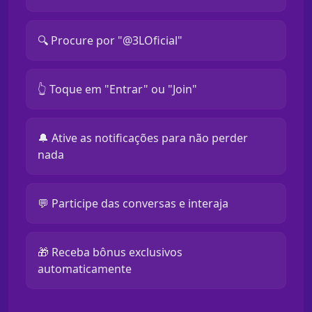
🔍 Procure por "@3LOficial"
👆 Toque em "Entrar" ou "Join"
🔔 Ative as notificações para não perder
nada
💬 Participe das conversas e interaja
🎁 Receba bônus exclusivos
automaticamente