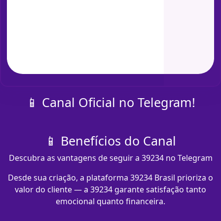
📱 Canal Oficial no Telegram!
📱 Benefícios do Canal
Descubra as vantagens de seguir a 39234 no Telegram
Desde sua criação, a plataforma 39234 Brasil prioriza o
valor do cliente — a 39234 garante satisfação tanto
emocional quanto financeira.