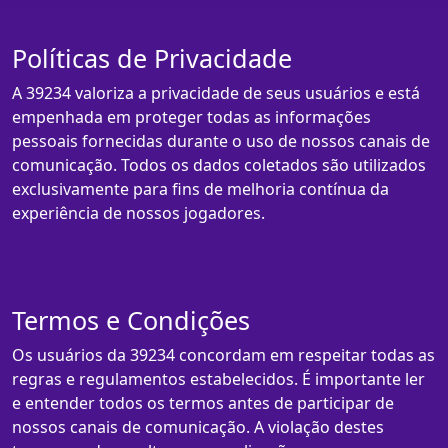
Políticas de Privacidade
A 39234 valoriza a privacidade de seus usuários e está
empenhada em proteger todas as informações
pessoais fornecidas durante o uso de nossos canais de
comunicação. Todos os dados coletados são utilizados
exclusivamente para fins de melhoria contínua da
experiência de nossos jogadores.
Termos e Condições
Os usuários da 39234 concordam em respeitar todas as
regras e regulamentos estabelecidos. É importante ler
e entender todos os termos antes de participar de
nossos canais de comunicação. A violação destes