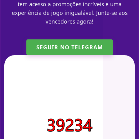
tem acesso a promoções incríveis e uma
experiência de jogo inigualável. Junte-se aos
vencedores agora!
SEGUIR NO TELEGRAM