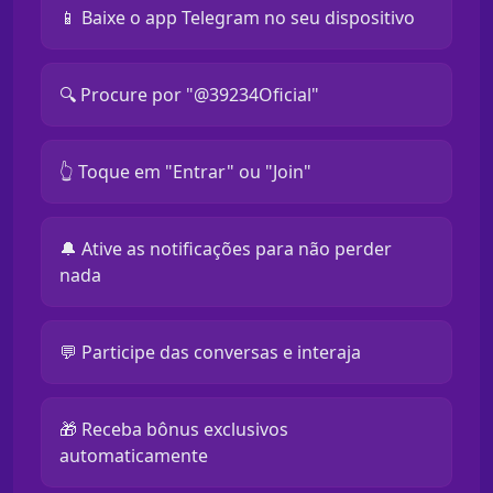
📱 Baixe o app Telegram no seu dispositivo
🔍 Procure por "@39234Oficial"
👆 Toque em "Entrar" ou "Join"
🔔 Ative as notificações para não perder
nada
💬 Participe das conversas e interaja
🎁 Receba bônus exclusivos
automaticamente