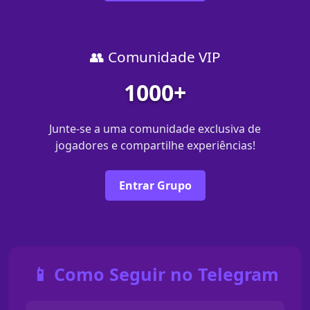
👥 Comunidade VIP
1000+
Junte-se a uma comunidade exclusiva de
jogadores e compartilhe experiências!
Entrar Grupo
📱 Como Seguir no Telegram