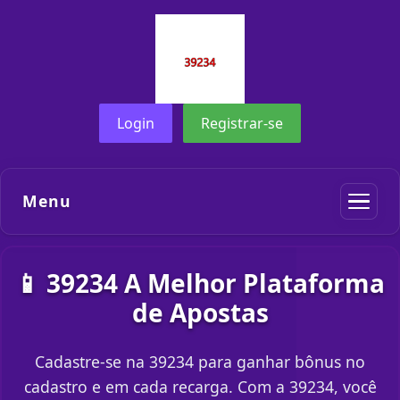
Login
Registrar-se
Menu
📱 39234 A Melhor Plataforma
de Apostas
Cadastre-se na 39234 para ganhar bônus no
cadastro e em cada recarga. Com a 39234, você