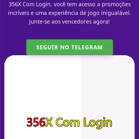
356X Com Login, você tem acesso a promoções
incríveis e uma experiência de jogo inigualável.
Junte-se aos vencedores agora!
SEGUIR NO TELEGRAM