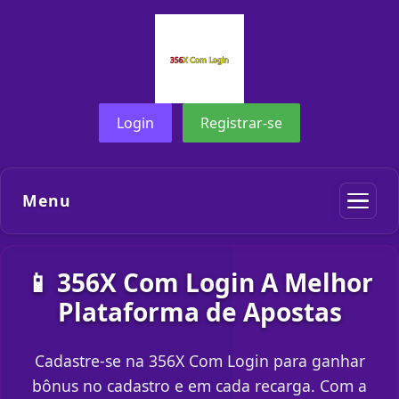
Login
Registrar-se
Menu
📱 356X Com Login A Melhor
Plataforma de Apostas
Cadastre-se na 356X Com Login para ganhar
bônus no cadastro e em cada recarga. Com a