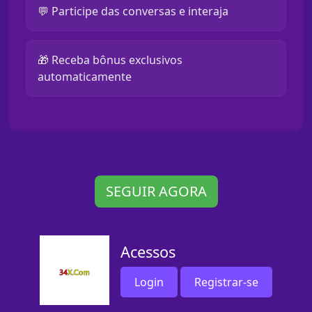
💬 Participe das conversas e interaja
🎁 Receba bônus exclusivos
automaticamente
SEGUIR AGORA
Acessos
Login
Registrar-se