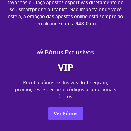
favoritos ou faça apostas esportivas diretamente do
seu smartphone ou tablet. Não importa onde você
esteja, a emoção das apostas online está sempre ao
seu alcance com a
34X.Com
.
🎁 Bônus Exclusivos
VIP
Receba bônus exclusivos do Telegram,
promoções especiais e códigos promocionais
únicos!
Ver Bônus