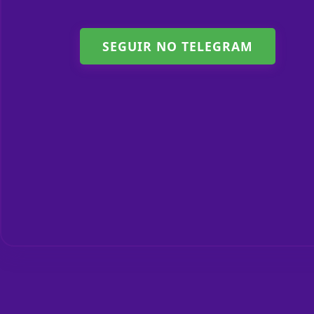
SEGUIR NO TELEGRAM