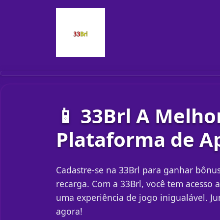
📱 33Brl A Melho
Plataforma de A
Cadastre-se na 33Brl para ganhar bônu
recarga. Com a 33Brl, você tem acesso a
uma experiência de jogo inigualável. J
agora!