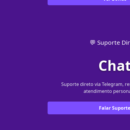
💬 Suporte Di
Cha
Suporte direto via Telegram, r
atendimento persona
Falar Suport