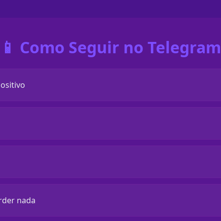
📱 Como Seguir no Telegram
ositivo
erder nada