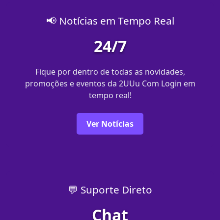
📢 Notícias em Tempo Real
24/7
Fique por dentro de todas as novidades,
promoções e eventos da 2UUu Com Login em
tempo real!
Ver Notícias
💬 Suporte Direto
Chat