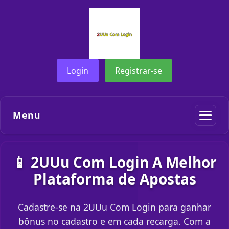
Login
Registrar-se
Menu
📱 2UUu Com Login A Melhor
Plataforma de Apostas
Cadastre-se na 2UUu Com Login para ganhar
bônus no cadastro e em cada recarga. Com a