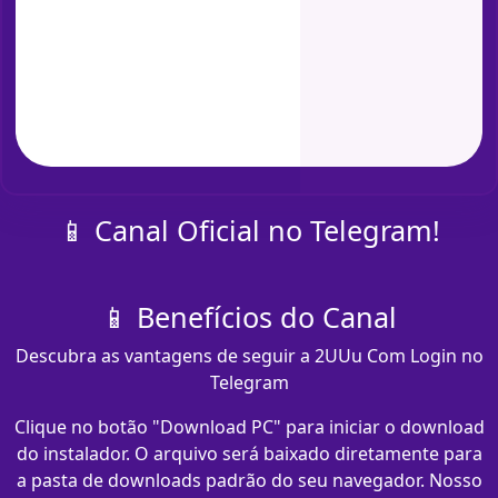
📱 Canal Oficial no Telegram!
📱 Benefícios do Canal
Descubra as vantagens de seguir a 2UUu Com Login no
Telegram
Clique no botão "Download PC" para iniciar o download
do instalador. O arquivo será baixado diretamente para
a pasta de downloads padrão do seu navegador. Nosso