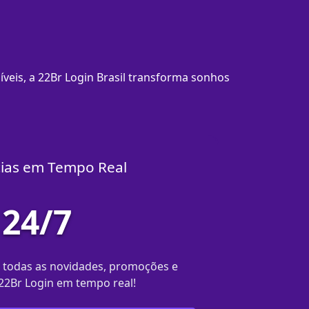
m
íveis, a 22Br Login Brasil transforma sonhos
cias em Tempo Real
24/7
e todas as novidades, promoções e
22Br Login em tempo real!