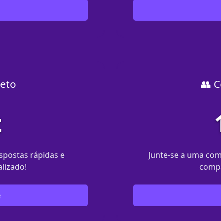
reto
👥 
t
espostas rápidas e
Junte-se a uma com
lizado!
compa
e