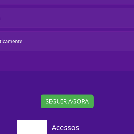
a
aticamente
SEGUIR AGORA
Acessos