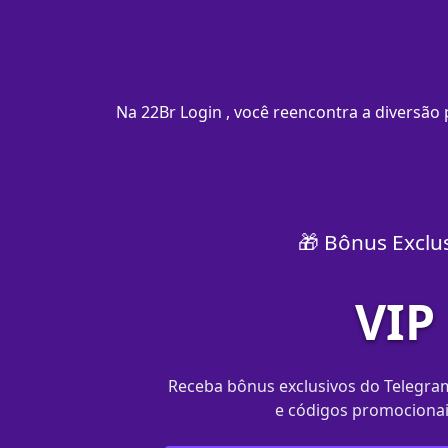
Na 22Br Login , você reencontra a diversão 
🎁 Bônus Exclu
VIP
Receba bônus exclusivos do Telegra
e códigos promocionai