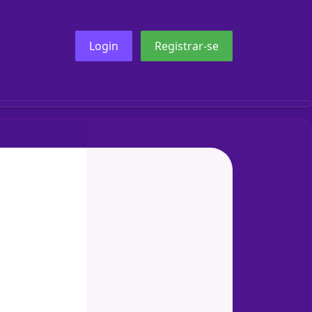
Login
Registrar-se