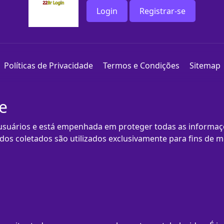
Login
Registrar-se
Políticas de Privacidade
Termos e Condições
Sitemap
de
s usuários e está empenhada em proteger todas as informaç
os coletados são utilizados exclusivamente para fins de m