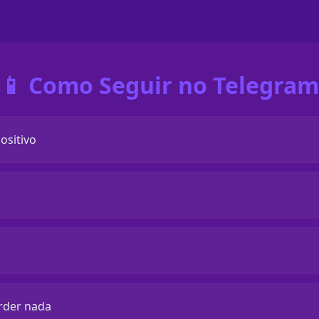
📱 Como Seguir no Telegram
ositivo
erder nada