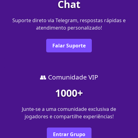
Chat
Suporte direto via Telegram, respostas rápidas e
atendimento personalizado!
Falar Suporte
👥 Comunidade VIP
1000+
Junte-se a uma comunidade exclusiva de
jogadores e compartilhe experiências!
Entrar Grupo