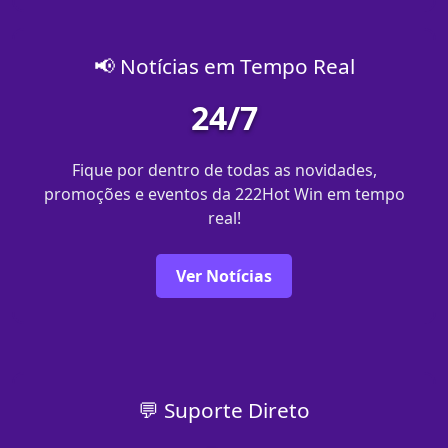
📢 Notícias em Tempo Real
24/7
Fique por dentro de todas as novidades,
promoções e eventos da 222Hot Win em tempo
real!
Ver Notícias
💬 Suporte Direto