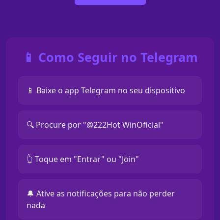
📱 Como Seguir no Telegram
📱 Baixe o app Telegram no seu dispositivo
🔍 Procure por "@222Hot WinOficial"
👆 Toque em "Entrar" ou "Join"
🔔 Ative as notificações para não perder
nada