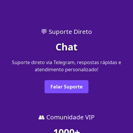
💬 Suporte Direto
Chat
Suporte direto via Telegram, respostas rápidas e
atendimento personalizado!
Falar Suporte
👥 Comunidade VIP
1000+