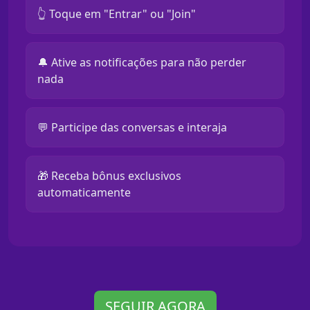
👆 Toque em "Entrar" ou "Join"
🔔 Ative as notificações para não perder
nada
💬 Participe das conversas e interaja
🎁 Receba bônus exclusivos
automaticamente
SEGUIR AGORA