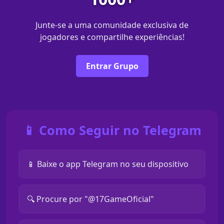
Junte-se a uma comunidade exclusiva de
jogadores e compartilhe experiências!
Entrar Grupo
📱 Como Seguir no Telegram
📱 Baixe o app Telegram no seu dispositivo
🔍 Procure por "@17GameOficial"