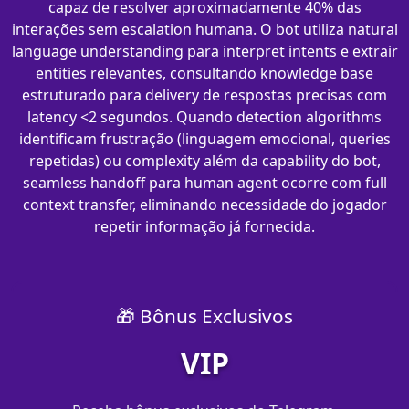
capaz de resolver aproximadamente 40% das
interações sem escalation humana. O bot utiliza natural
language understanding para interpret intents e extrair
entities relevantes, consultando knowledge base
estruturado para delivery de respostas precisas com
latency <2 segundos. Quando detection algorithms
identificam frustração (linguagem emocional, queries
repetidas) ou complexity além da capability do bot,
seamless handoff para human agent ocorre com full
context transfer, eliminando necessidade do jogador
repetir informação já fornecida.
🎁 Bônus Exclusivos
VIP