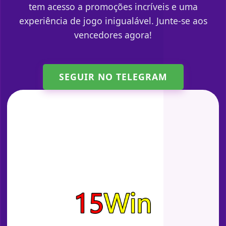
tem acesso a promoções incríveis e uma
experiência de jogo inigualável. Junte-se aos
vencedores agora!
SEGUIR NO TELEGRAM