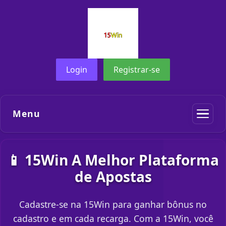
Login
Registrar-se
Menu
📱 15Win A Melhor Plataforma
de Apostas
Cadastre-se na 15Win para ganhar bônus no
cadastro e em cada recarga. Com a 15Win, você