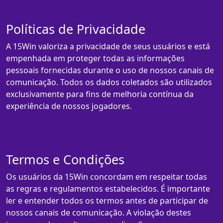
Políticas de Privacidade
A 15Win valoriza a privacidade de seus usuários e está
empenhada em proteger todas as informações
pessoais fornecidas durante o uso de nossos canais de
comunicação. Todos os dados coletados são utilizados
exclusivamente para fins de melhoria contínua da
experiência de nossos jogadores.
Termos e Condições
Os usuários da 15Win concordam em respeitar todas
as regras e regulamentos estabelecidos. É importante
ler e entender todos os termos antes de participar de
nossos canais de comunicação. A violação destes