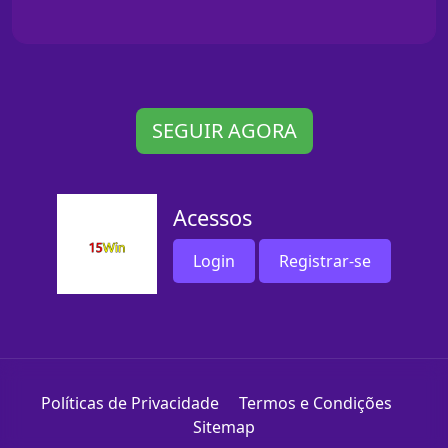
SEGUIR AGORA
Acessos
Login
Registrar-se
Políticas de Privacidade
Termos e Condições
Sitemap