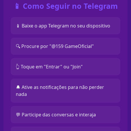
📱 Como Seguir no Telegram
📱 Baixe o app Telegram no seu dispositivo
🔍 Procure por "@159 GameOficial"
👆 Toque em "Entrar" ou "Join"
🔔 Ative as notificações para não perder
nada
💬 Participe das conversas e interaja