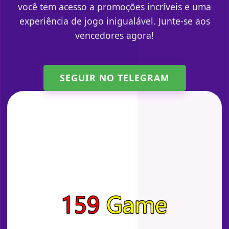
você tem acesso a promoções incríveis e uma
experiência de jogo inigualável. Junte-se aos
vencedores agora!
SEGUIR NO TELEGRAM