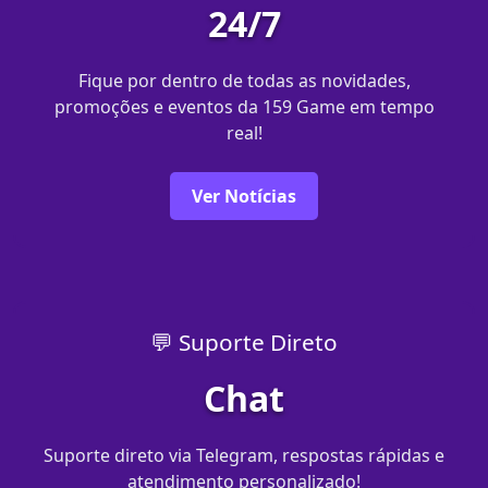
24/7
Fique por dentro de todas as novidades,
promoções e eventos da 159 Game em tempo
real!
Ver Notícias
💬 Suporte Direto
Chat
Suporte direto via Telegram, respostas rápidas e
atendimento personalizado!