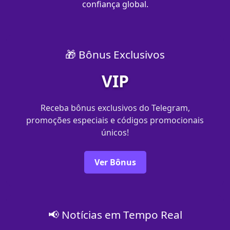
confiança global.
🎁 Bônus Exclusivos
VIP
Receba bônus exclusivos do Telegram,
promoções especiais e códigos promocionais
únicos!
Ver Bônus
📢 Notícias em Tempo Real