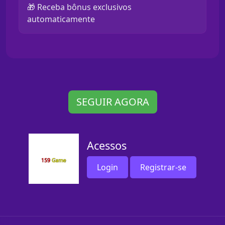
🎁 Receba bônus exclusivos
automaticamente
SEGUIR AGORA
Acessos
Login
Registrar-se