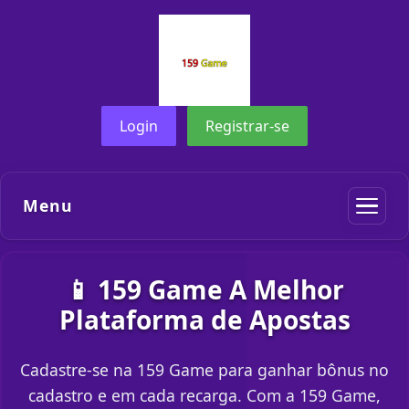
Login
Registrar-se
Menu
📱 159 Game A Melhor
Plataforma de Apostas
Cadastre-se na 159 Game para ganhar bônus no
cadastro e em cada recarga. Com a 159 Game,