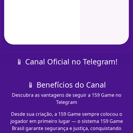
📱 Canal Oficial no Telegram!
📱 Benefícios do Canal
Descubra as vantagens de seguir a 159 Game no
Telegram
Desde sua criação, a 159 Game sempre colocou o
jogador em primeiro lugar — o sistema 159 Game
Brasil garante segurança e justiça, conquistando