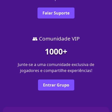
Falar Suporte
👥 Comunidade VIP
1000+
Junte-se a uma comunidade exclusiva de
jogadores e compartilhe experiências!
Entrar Grupo