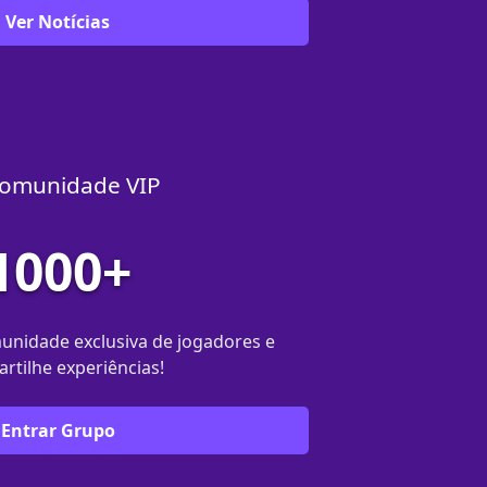
Ver Notícias
Comunidade VIP
1000+
unidade exclusiva de jogadores e
rtilhe experiências!
Entrar Grupo