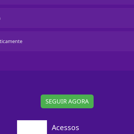
a
aticamente
SEGUIR AGORA
Acessos