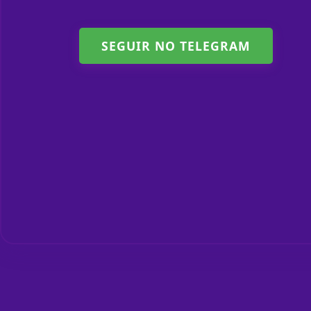
SEGUIR NO TELEGRAM