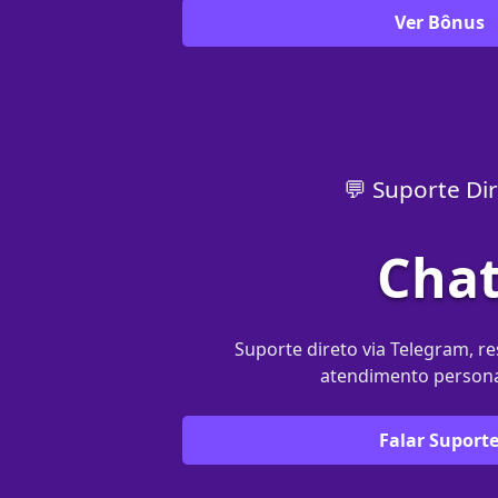
Ver Bônus
💬 Suporte Di
Cha
Suporte direto via Telegram, r
atendimento persona
Falar Suport