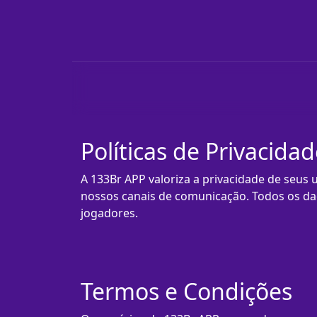
Políticas de Privacida
A 133Br APP valoriza a privacidade de seus
nossos canais de comunicação. Todos os dad
jogadores.
Termos e Condições