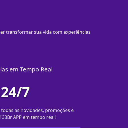
er transformar sua vida com experiências
cias em Tempo Real
24/7
e todas as novidades, promoções e
 133Br APP em tempo real!