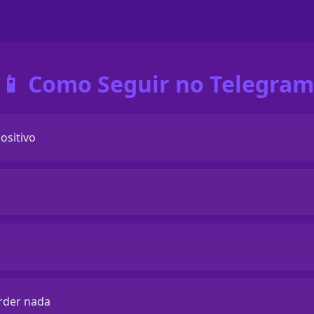
📱 Como Seguir no Telegram
ositivo
erder nada