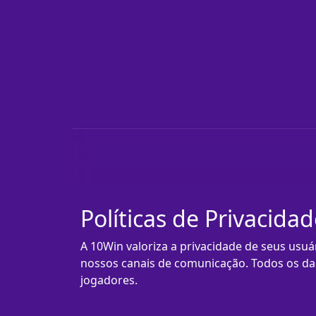
Políticas de Privacida
A 10Win valoriza a privacidade de seus usu
nossos canais de comunicação. Todos os dad
jogadores.