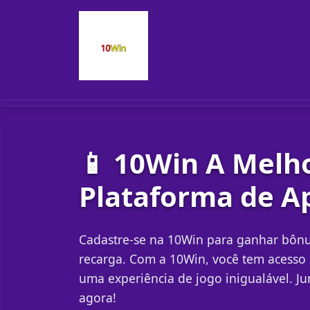
📱 10Win A Melh
Plataforma de A
Cadastre-se na 10Win para ganhar bônu
recarga. Com a 10Win, você tem acesso 
uma experiência de jogo inigualável. J
agora!