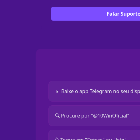
Falar Suport
📱 Baixe o app Telegram no seu disp
🔍 Procure por "@10WinOficial"