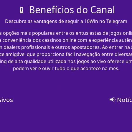
📱 Benefícios do Canal
Descubra as vantagens de seguir a 10Win no Telegram
 opções mais populares entre os entusiastas de jogos onli
 conveniência dos cassinos online com a experiência autênt
dealers profissionais e outros apostadores. Ao entrar na 
e amigável que proporciona fácil navegação entre diversas
ing de alta qualidade utilizada nos jogos ao vivo oferece u
podem ver e ouvir tudo o que acontece na mes.
sivos
📢 Notí