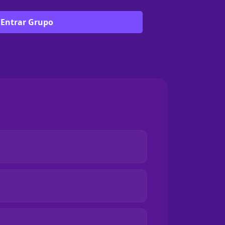
Entrar Grupo