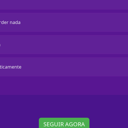
erder nada
a
aticamente
SEGUIR AGORA