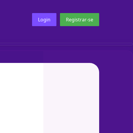
Login
Registrar-se