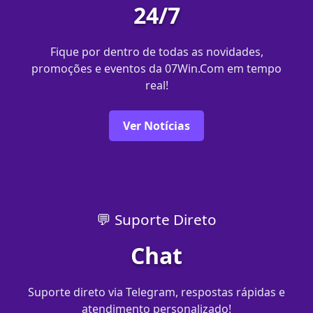
24/7
Fique por dentro de todas as novidades,
promoções e eventos da 07Win.Com em tempo
real!
Ver Notícias
💬 Suporte Direto
Chat
Suporte direto via Telegram, respostas rápidas e
atendimento personalizado!