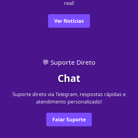
real!
Ver Notícias
💬 Suporte Direto
Chat
Suporte direto via Telegram, respostas rápidas e
atendimento personalizado!
Falar Suporte