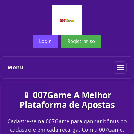
Login
Registrar-se
Menu
📱 007Game A Melhor
Plataforma de Apostas
Cadastre-se na 007Game para ganhar bônus no
cadastro e em cada recarga. Com a 007Game,