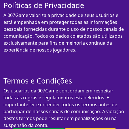
Políticas de Privacidade
A 007Game valoriza a privacidade de seus usuários e
está empenhada em proteger todas as informações
pessoais fornecidas durante o uso de nossos canais de
comunicação. Todos os dados coletados são utilizados
exclusivamente para fins de melhoria contínua da
experiência de nossos jogadores.
Termos e Condições
Os usuários da 007Game concordam em respeitar
todas as regras e regulamentos estabelecidos. É
importante ler e entender todos os termos antes de
participar de nossos canais de comunicação. A violação
destes termos pode resultar em penalizações ou na
suspensão da conta.