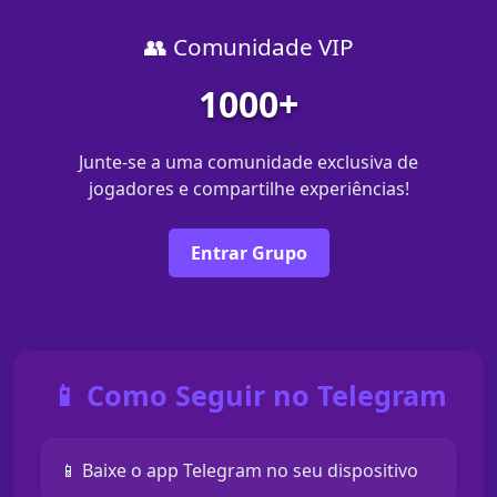
👥 Comunidade VIP
1000+
Junte-se a uma comunidade exclusiva de
jogadores e compartilhe experiências!
Entrar Grupo
📱 Como Seguir no Telegram
📱 Baixe o app Telegram no seu dispositivo