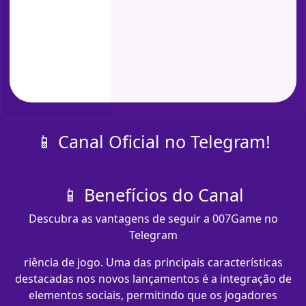
📱 Canal Oficial no Telegram!
📱 Benefícios do Canal
Descubra as vantagens de seguir a 007Game no
Telegram
riência de jogo. Uma das principais características
destacadas nos novos lançamentos é a integração de
elementos sociais, permitindo que os jogadores