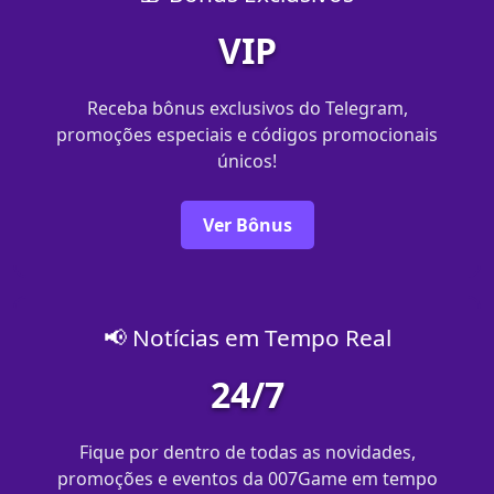
VIP
Receba bônus exclusivos do Telegram,
promoções especiais e códigos promocionais
únicos!
Ver Bônus
📢 Notícias em Tempo Real
24/7
Fique por dentro de todas as novidades,
promoções e eventos da 007Game em tempo